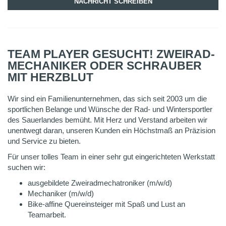
NACHRICHT SCHREIBEN
TEAM PLAYER GESUCHT! ZWEIRAD-
MECHANIKER ODER SCHRAUBER
MIT HERZBLUT
Wir sind ein Familienunternehmen, das sich seit 2003 um die
sportlichen Belange und Wünsche der Rad- und Wintersportler
des Sauerlandes bemüht. Mit Herz und Verstand arbeiten wir
unentwegt daran, unseren Kunden ein Höchstmaß an Präzision
und Service zu bieten.
Für unser tolles Team in einer sehr gut eingerichteten Werkstatt
suchen wir:
ausgebildete Zweiradmechatroniker (m/w/d)
Mechaniker (m/w/d)
Bike-affine Quereinsteiger mit Spaß und Lust an
Teamarbeit.