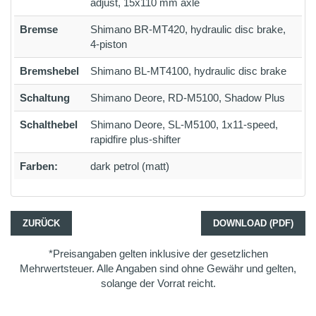
adjust, 15x110 mm axle
Bremse
Shimano BR-MT420, hydraulic disc brake,
4-piston
Bremshebel
Shimano BL-MT4100, hydraulic disc brake
Schaltung
Shimano Deore, RD-M5100, Shadow Plus
Schalthebel
Shimano Deore, SL-M5100, 1x11-speed,
rapidfire plus-shifter
Farben:
dark petrol (matt)
ZURÜCK
DOWNLOAD (PDF)
*Preisangaben gelten inklusive der gesetzlichen
Mehrwertsteuer. Alle Angaben sind ohne Gewähr und gelten,
solange der Vorrat reicht.