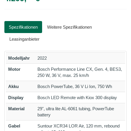
Spezifikationen
Weitere Spezifikationen
Leasinganbieter
Modelljahr
2022
Motor
Bosch Performance Line CX, Gen. 4, BES3,
250 W, 36 V, max. 25 km/h
Akku
Bosch PowerTube, 36 V Li Ion, 750 Wh
Display
Bosch LED Remote with Kiox 300 display
Material
29", ultra lite AL-6061 tubing, PowerTube
battery
Gabel
Suntour XCR34 LOR Air, 120 mm, rebound