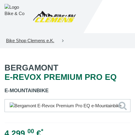
Bike Shop Clemens e.K.
BERGAMONT
E-REVOX PREMIUM PRO EQ
E-MOUNTAINBIKE
00
*
4.299,
€